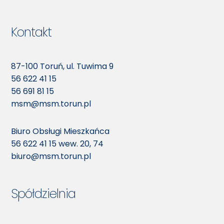
Kontakt
87-100 Toruń, ul. Tuwima 9
56 622 41 15
56 691 81 15
msm@msm.torun.pl
Biuro Obsługi Mieszkańca
56 622 41 15
wew. 20, 74
biuro@msm.torun.pl
Spółdzielnia