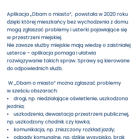
Aplikacja „Dbam o miasto”, powstała w 2020 roku
dzięki której mieszkańcy bez wychodzenia z domu
mogą zgłaszać problemy i usterki pojawiające się
w przestrzeni miejskiej.
Nie zawsze służby miejskie mają wiedzę o zaistniałej
usterce – aplikacja pomaga i ułatwia
rozwiązywanie takich spraw. Sprawy są kierowane
do odpowiednich służb.
W „Dbam o miasto” można zgłaszać problemy
w sześciu obszarach:
• drogi, np. niedziałające oświetlenie, uszkodzona
jezdnia;
• uszkodzenia, dewastacja przestrzeni publicznej,
np. uszkodzony chodnik czy ławka;
• komunikacja, np. zniszczony rozkład jazdy;
• odpady komunalne, np. dzikie wysypisko, brak