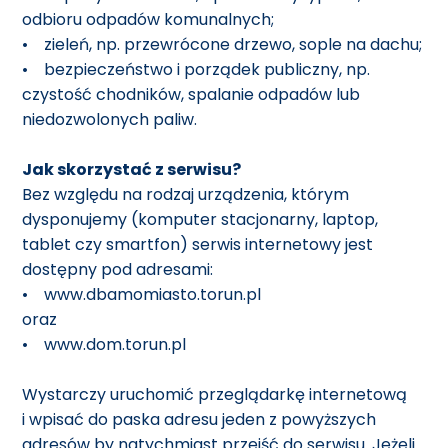
odbioru odpadów komunalnych;
• zieleń, np. przewrócone drzewo, sople na dachu;
• bezpieczeństwo i porządek publiczny, np.
czystość chodników, spalanie odpadów lub
niedozwolonych paliw.
Jak skorzystać z serwisu?
Bez względu na rodzaj urządzenia, którym
dysponujemy (komputer stacjonarny, laptop,
tablet czy smartfon) serwis internetowy jest
dostępny pod adresami:
•
www.dbamomiasto.torun.pl
oraz
• www.
dom.torun.pl
Wystarczy uruchomić przeglądarkę internetową
i wpisać do paska adresu jeden z powyższych
adresów by natychmiast przejść do serwisu. Jeżeli