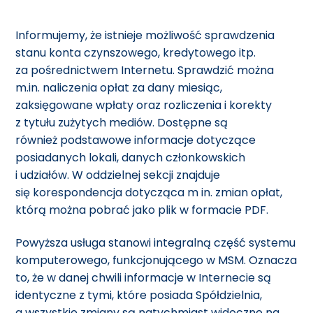
Informujemy, że istnieje możliwość sprawdzenia
stanu konta czynszowego, kredytowego itp.
za pośrednictwem Internetu. Sprawdzić można
m.in. naliczenia opłat za dany miesiąc,
zaksięgowane wpłaty oraz rozliczenia i korekty
z tytułu zużytych mediów. Dostępne są
również podstawowe informacje dotyczące
posiadanych lokali, danych członkowskich
i udziałów. W oddzielnej sekcji znajduje
się korespondencja dotycząca m in. zmian opłat,
którą można pobrać jako plik w formacie PDF.
Powyższa usługa stanowi integralną część systemu
komputerowego, funkcjonującego w MSM. Oznacza
to, że w danej chwili informacje w Internecie są
identyczne z tymi, które posiada Spółdzielnia,
a wszystkie zmiany są natychmiast widoczne na