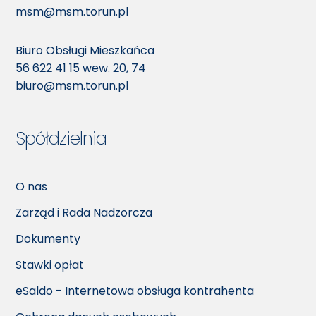
msm@msm.torun.pl
Biuro Obsługi Mieszkańca
56 622 41 15
wew. 20, 74
biuro@msm.torun.pl
Spółdzielnia
O nas
Zarząd i Rada Nadzorcza
Dokumenty
Stawki opłat
eSaldo - Internetowa obsługa kontrahenta