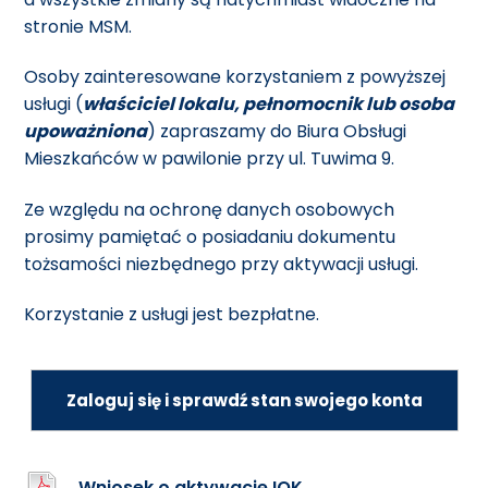
stronie MSM.
Osoby zainteresowane korzystaniem z powyższej
usługi (
właściciel lokalu, pełnomocnik lub osoba
upoważniona
) zapraszamy do Biura Obsługi
Mieszkańców w pawilonie przy ul. Tuwima 9.
Ze względu na ochronę danych osobowych
prosimy pamiętać o posiadaniu dokumentu
tożsamości niezbędnego przy aktywacji usługi.
Korzystanie z usługi jest bezpłatne.
Zaloguj się i sprawdź stan swojego konta
Wniosek o aktywację IOK