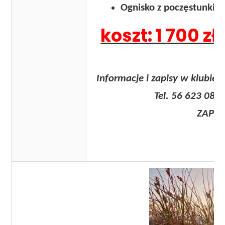
Ognisko z poczęstunkie
koszt: 1 700 zł
Informacje i zapisy w klubie 
Tel. 56 623 08 72/ 6
ZAPRA