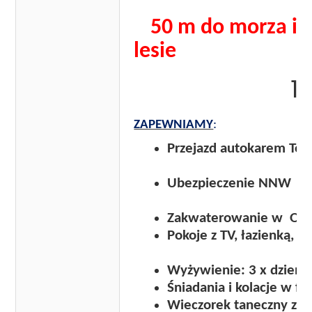
50 m do morza i 
lesie
14.09-21.0
ZAPEWNIAMY
Przejazd auto
Ubezpi
Zakwaterowanie w Ośr
Pokoje z TV, ł
Wyżywienie: 3 x dzienn
Śniadania i kolacje w f
Wieczorek taneczny z 