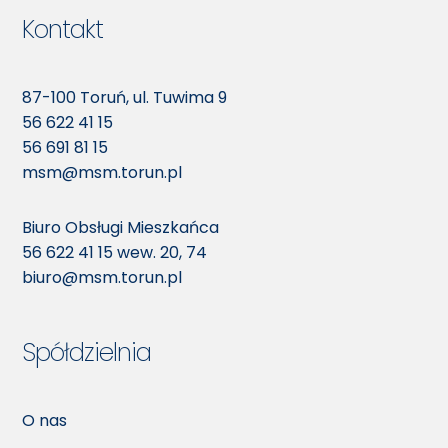
Kontakt
87-100 Toruń, ul. Tuwima 9
56 622 41 15
56 691 81 15
msm@msm.torun.pl
Biuro Obsługi Mieszkańca
56 622 41 15
wew. 20, 74
biuro@msm.torun.pl
Spółdzielnia
O nas